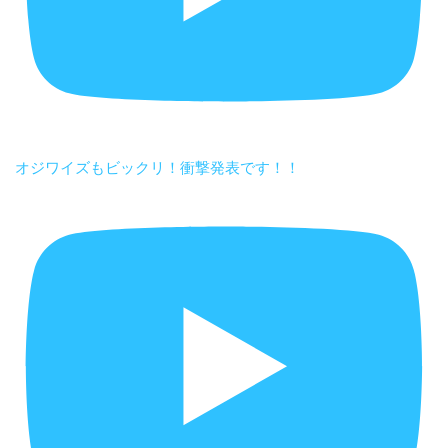
オジワイズもビックリ！衝撃発表です！！