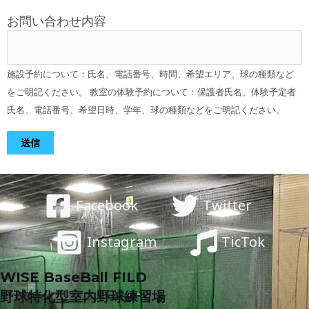
お問い合わせ内容
施設予約について：氏名、電話番号、時間、希望エリア、球の種類など
をご明記ください。 教室の体験予約について：保護者氏名、体験予定者
氏名、電話番号、希望日時、学年、球の種類などをご明記ください。
Facebook
Twitter
Instagram
TicTok
WISE BaseBall FILD
野球特化型室内野球練習場