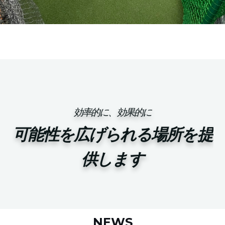
効率的に、効果的に
可能性を広げられる場所を提
供します
NEWS