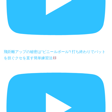
飛距離アップの秘密は“ビニールボール”! 打ち終わりでバット
を担ぐクセを直す簡単練習法