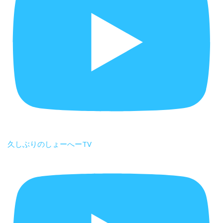
久しぶりのしょーへーTV