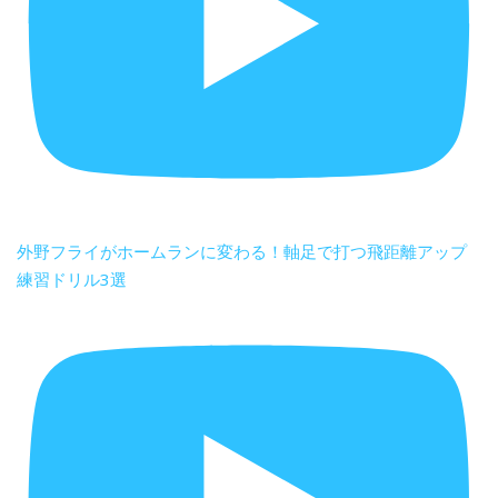
外野フライがホームランに変わる！軸足で打つ飛距離アップ
練習ドリル3選