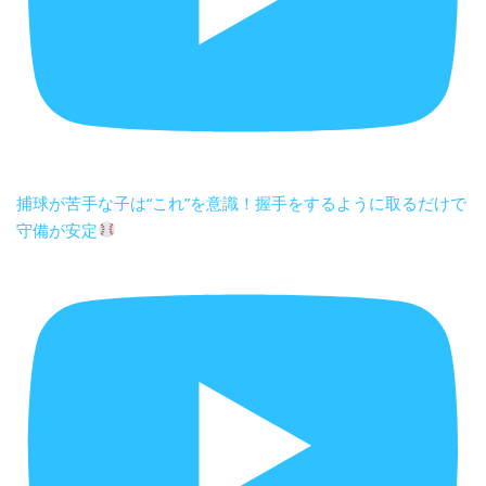
捕球が苦手な子は“これ”を意識！握手をするように取るだけで
守備が安定