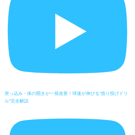
突っ込み・体の開きが一発改善！球速が伸びる“捻り投げドリ
ル”完全解説