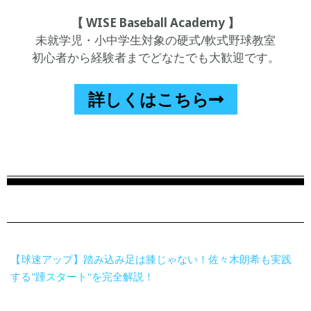
【 WISE Baseball Academy 】
未就学児・小中学生対象の硬式/軟式野球教室
初心者から経験者までどなたでも大歓迎です。
詳しくはこちら
【球速アップ】踏み込み足は膝じゃない！佐々木朗希も実践
する"踵スタート"を完全解説！