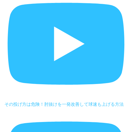
その投げ方は危険！肘抜けを一発改善して球速も上げる方法